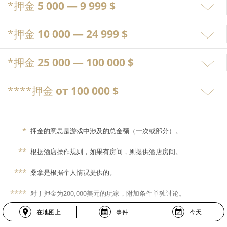
*押金
5 000 — 9 999 $
*押金
10 000 — 24 999 $
*押金
25 000 — 100 000 $
****押金
от 100 000 $
*
押金的意思是游戏中涉及的总金额（一次或部分）。
**
根据酒店操作规则，如果有房间，则提供酒店房间。
***
桑拿是根据个人情况提供的。
****
对于押金为200,000美元的玩家，附加条件单独讨论。
在地图上
事件
今天