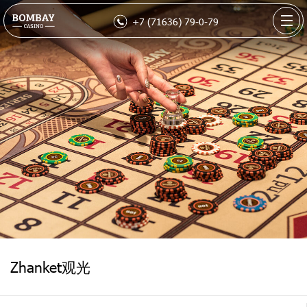
+7 (71636) 79-0-79
Zhanket观光